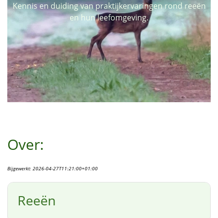
Kennis en duiding van praktijkervaringen rond reeën
en hun leefomgeving.
Over:
Bijgewerkt:
2026-04-27T11:21:00+01:00
Reeën