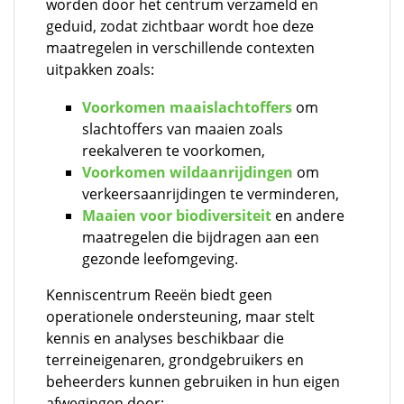
worden door het centrum verzameld en
geduid, zodat zichtbaar wordt hoe deze
maatregelen in verschillende contexten
uitpakken zoals:
Voorkomen maaislachtoffers
om
slachtoffers van maaien zoals
reekalveren te voorkomen,
Voorkomen wildaanrijdingen
om
verkeersaanrijdingen te verminderen,
Maaien voor biodiversiteit
en andere
maatregelen die bijdragen aan een
gezonde leefomgeving.
Kenniscentrum Reeën biedt geen
operationele ondersteuning, maar stelt
kennis en analyses beschikbaar die
terreineigenaren, grondgebruikers en
beheerders kunnen gebruiken in hun eigen
afwegingen door: