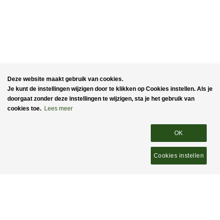
Deze website maakt gebruik van cookies.
Je kunt de instellingen wijzigen door te klikken op
Cookies instellen
. Als je
doorgaat zonder deze instellingen te wijzigen, sta je het gebruik van
cookies toe.
Lees meer
Stichting
Kenniscentrum Reeën
www.over-reeen.nl