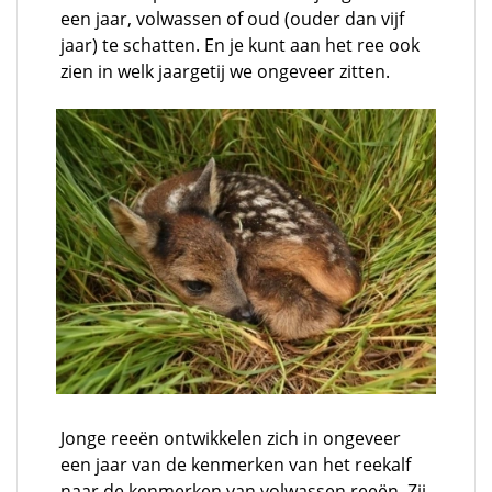
een jaar, volwassen of oud (ouder dan vijf
jaar) te schatten. En je kunt aan het ree ook
zien in welk jaargetij we ongeveer zitten.
Jonge reeën ontwikkelen zich in ongeveer
een jaar van de kenmerken van het reekalf
naar de kenmerken van volwassen reeën. Zij