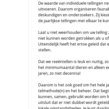
De waarde van individuele tellingen ne
uitvoeren. Daarom organiseren faunab
deskundigen en onderzoekers. Zij kieze
de jaarlijkse tellingen met elkaar te ku
Laat u niet weerhouden om uw telling 
niet kunnen worden getrokken als u o
Uiteindelijk heeft het ertoe geleid da
stellen.
Dat we reeëntellen is leuk en nuttig, 
het minimumaantal dieren en alleen een
jaren, zo niet decennia!
Daarom is het ook goed om het hele j
telmethode(n) en het beheer. Dat begin
kunnen, samen, gebruikt worden om het
uitsluit dat er niet dubbel wordt gete
lokale omstandigheden. Je kunt daarb