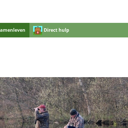
Samenleven
Direct hulp