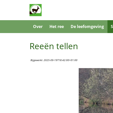
Over
Het ree
De leefomgeving
Reeën tellen
Bijgewerkt:
2025-09-19T18:42:00+01:00