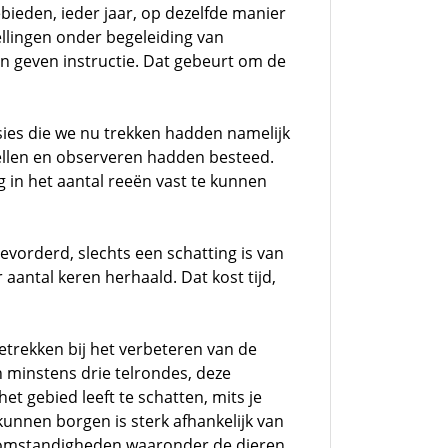
bieden, ieder jaar, op dezelfde manier
lingen onder begeleiding van
en geven instructie. Dat gebeurt om de
sies die we nu trekken hadden namelijk
ellen en observeren hadden besteed.
g in het aantal reeën vast te kunnen
evorderd, slechts een schatting is van
aantal keren herhaald. Dat kost tijd,
trekken bij het verbeteren van de
n minstens drie telrondes, deze
 gebied leeft te schatten, mits je
kunnen borgen is sterk afhankelijk van
n omstandigheden waaronder de dieren