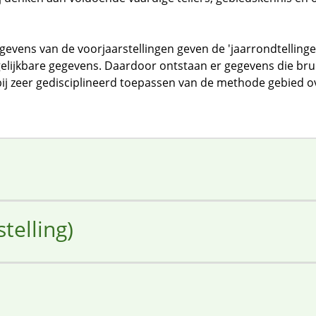
evens van de voorjaarstellingen geven de 'jaarrondtellingen'
lijkbare gegevens. Daardoor ontstaan er gegevens die bruik
bij zeer gedisciplineerd toepassen van de methode gebied ov
telling)