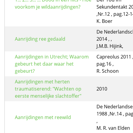
voorkom je wildaanrijdingen?
Sekundentakt 2
,Nr.12 , pag.12-1
K. Boer
De Nederlandsc
Aanrijding ree gedaald
2014 , ,
J.M.B. Hijink,
Aanrijdingen in Utrecht; Waarom
Capreolus 2011 ,
gebeurt het daar waar het
pag.16 ,
gebeurt?
R. Schoon
Aanrijdingen met herten
traumatiserend: "Wachten op
2010
eerste menselijke slachtoffer"
De Nederlandse 
1988 ,Nr.14 , pa
Aanrijdingen met reewild
,
M. R. van Elden