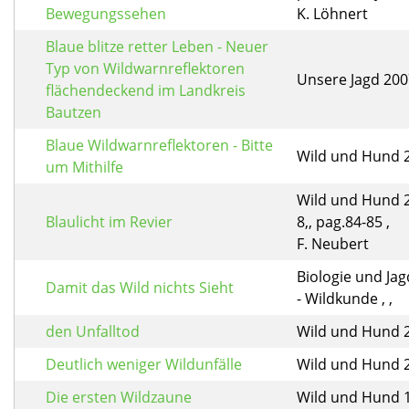
Bewegungssehen
K. Löhnert
Blaue blitze retter Leben - Neuer
Typ von Wildwarnreflektoren
Unsere Jagd 2007
flächendeckend im Landkreis
Bautzen
Blaue Wildwarnreflektoren - Bitte
Wild und Hund 20
um Mithilfe
Wild und Hund 2
Blaulicht im Revier
8,, pag.84-85 ,
F. Neubert
Biologie und Ja
Damit das Wild nichts Sieht
- Wildkunde , ,
den Unfalltod
Wild und Hund 20
Deutlich weniger Wildunfälle
Wild und Hund 20
Die ersten Wildzaune
Wild und Hund 19