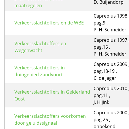
D. Buijendorp
maatregelen
Capreolus 1998 ,
Verkeersslachtoffers en de WBE
pag.9 ,
P. H. Schneider
Capreolus 1997 ,
Verkeersslachtoffers en
pag.15 ,
Wegenwacht
P. H. Schneider
Capreolus 2009 ,
Verkeersslachtoffers in
pag.18-19 ,
duingebied Zandvoort
C. de Jager
Capreolus 2010 ,
Verkeersslachtoffers in Gelderland
pag.11 ,
Oost
J. Hijink
Capreolus 2000 ,
Verkeersslachtoffers voorkomen
pag.26 ,
door geluidssignaal
onbekend