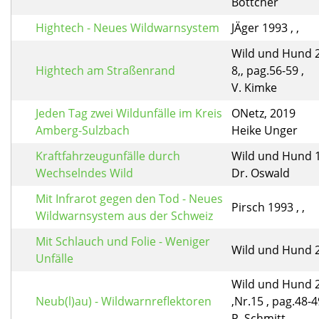
Böttcher
Hightech - Neues Wildwarnsystem
JÄger 1993 , ,
Wild und Hund 2
Hightech am Straßenrand
8,, pag.56-59 ,
V. Kimke
Jeden Tag zwei Wildunfälle im Kreis
ONetz, 2019
Amberg-Sulzbach
Heike Unger
Kraftfahrzeugunfälle durch
Wild und Hund 19
Wechselndes Wild
Dr. Oswald
Mit Infrarot gegen den Tod - Neues
Pirsch 1993 , ,
Wildwarnsystem aus der Schweiz
Mit Schlauch und Folie - Weniger
Wild und Hund 20
Unfälle
Wild und Hund 
Neub(l)au) - Wildwarnreflektoren
,Nr.15 , pag.48-4
P. Schmitt