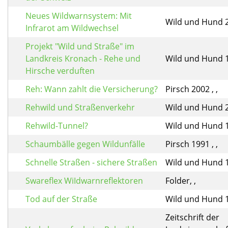
Neues Wildwarnsystem: Mit
Wild und Hund 20
Infrarot am Wildwechsel
Projekt "Wild und Straße" im
Landkreis Kronach - Rehe und
Wild und Hund 19
Hirsche verduften
Reh: Wann zahlt die Versicherung?
Pirsch 2002 , ,
Rehwild und Straßenverkehr
Wild und Hund 20
Rehwild-Tunnel?
Wild und Hund 19
Schaumbälle gegen Wildunfälle
Pirsch 1991 , ,
Schnelle Straßen - sichere Straßen
Wild und Hund 19
Swareflex WiIdwarnreflektoren
Folder, ,
Tod auf der Straße
Wild und Hund 19
Zeitschrift der