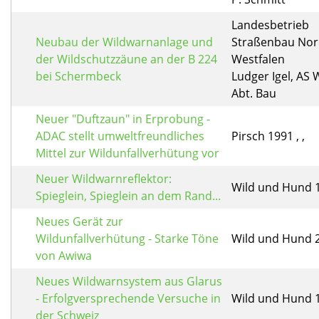
Landesbetrieb
Neubau der Wildwarnanlage und
Straßenbau Nor
der Wildschutzzäune an der B 224
Westfalen
bei Schermbeck
Ludger Igel, AS 
Abt. Bau
Neuer "Duftzaun" in Erprobung -
ADAC stellt umweltfreundliches
Pirsch 1991 , ,
Mittel zur Wildunfallverhütung vor
Neuer Wildwarnreflektor:
Wild und Hund 19
Spieglein, Spieglein an dem Rand...
Neues Gerät zur
Wildunfallverhütung - Starke Töne
Wild und Hund 20
von Awiwa
Neues Wildwarnsystem aus Glarus
- Erfolgversprechende Versuche in
Wild und Hund 19
der Schweiz