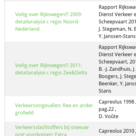
Rapport Rijkswa
Veilig over Rijkswegen!? 2009:
Dienst Verkeer 
detailanalyse c regio Noord-
Scheepvaart 2011
Nederland
J. Stegeman, N. 
Y. Janssen-Stans
Rapport Rijkswa
Dienst Verkeer 
Scheepvaart, 20
Veilig over Rijkswegen!? 2011:
B. -J. Zandhuis, J.
detailanalyse c regio Zee&Delta
Boogers, J. Steg
Beenker, Y. Jans
Stans
Capreolus 1998 ,
Verkeersongevallen: Ree en ander
pag.22 ,
grofwild
D. Voûte
Verkeersslachtoffers bij sneeuw
Capreolus 2010 ,
pret voorkomen; Extra