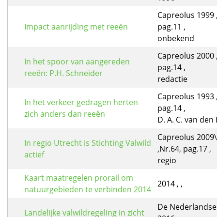
Capreolus 1999 ,
Impact aanrijding met reeën
pag.11 ,
onbekend
Capreolus 2000 ,
In het spoor van aangereden
pag.14 ,
reeën: P.H. Schneider
redactie
Capreolus 1993 ,
In het verkeer gedragen herten
pag.14 ,
zich anders dan reeën
D. A. C. van den
Capreolus 2009
In regio Utrecht is Stichting Valwild
,Nr.64, pag.17 ,
actief
regio
Kaart maatregelen prorail om
2014 , ,
natuurgebieden te verbinden 2014
De Nederlandse 
Landelijke valwildregeling in zicht