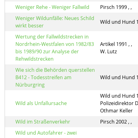
Weniger Rehe - Weniger Fallwild
Pirsch 1999 , ,
Weniger Wildunfälle: Neues Schild
Wild und Hund 19
wirkt besser
Wertung der Fallwildstrecken in
Nordrhein-Westfalen von 1982/83
Artikel 1991 , ,
bis 1989/90 zur Analyse der
W. Lutz
Rehwildstrecken
Wie sich die Behörden querstellen
B412 - Todesstreifen am
Wild und Hund 19
Nürburgring
Wild und Hund 
Wild als Unfallursache
Polizeidirektor D
Othmar Keller
Wild im Straßenverkehr
Pirsch 2002 , ,
Wild und Autofahrer - zwei