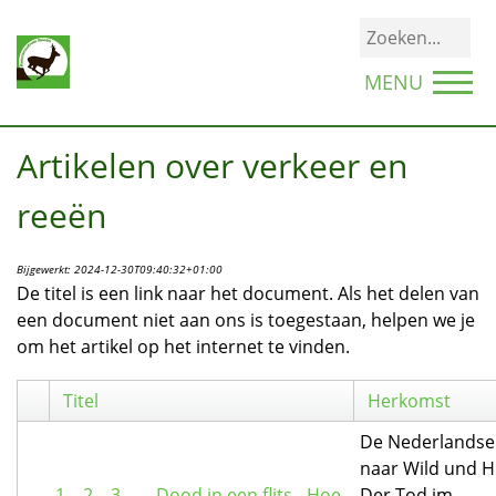
MENU
Artikelen over verkeer en
reeën
Bijgewerkt:
2024-12-30T09:40:32+01:00
De titel is een link naar het document. Als het delen van
een document niet aan ons is toegestaan, helpen we je
om het artikel op het internet te vinden.
Titel
Herkomst
De Nederlandse 
naar Wild und H
1... 2... 3... ... Dood in een flits - Hoe
Der Tod im