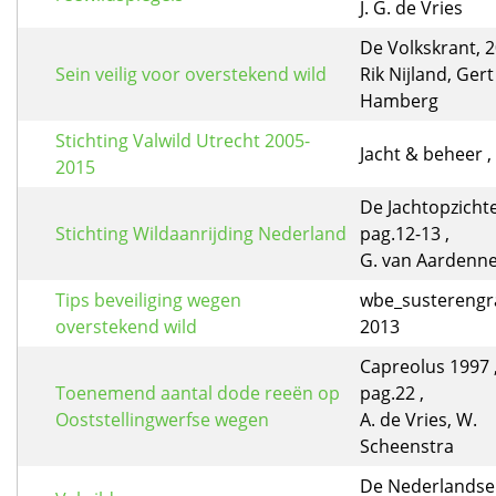
J. G. de Vries
De Volkskrant, 
Sein veilig voor overstekend wild
Rik Nijland, Gert
Hamberg
Stichting Valwild Utrecht 2005-
Jacht & beheer , 
2015
De Jachtopzichte
Stichting Wildaanrijding Nederland
pag.12-13 ,
G. van Aardenn
Tips beveiliging wegen
wbe_susterengr
overstekend wild
2013
Capreolus 1997 ,
Toenemend aantal dode reeën op
pag.22 ,
Ooststellingwerfse wegen
A. de Vries, W.
Scheenstra
De Nederlandse 