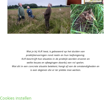
Wat je bij KcR leest, is gebaseerd op het duiden van
praktijkervaringen rond reeën en hun leefomgeving.
KcR beschrijft hoe situaties in de praktijk worden ervaren en
welke keuzes en afwegingen daarbij een rol spelen.
Wat dit in een concrete situatie betekent, hangt af van de omstandigheden en
is aan degenen die er ter plekke mee werken.
Cookies instellen