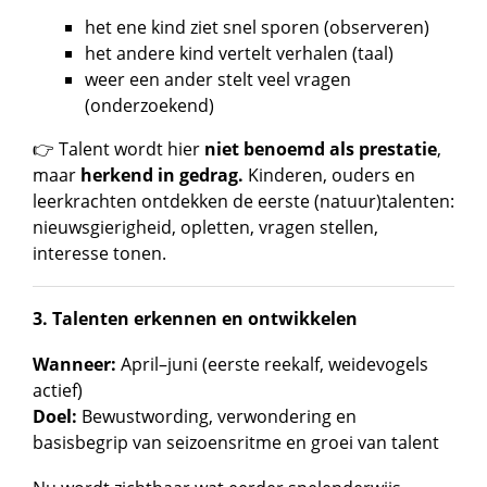
het ene kind ziet snel sporen (observeren)
het andere kind vertelt verhalen (taal)
weer een ander stelt veel vragen
(onderzoekend)
👉 Talent wordt hier
niet benoemd als prestatie
,
maar
herkend in gedrag.
Kinderen, ouders en
leerkrachten ontdekken de eerste (natuur)talenten:
nieuwsgierigheid, opletten, vragen stellen,
interesse tonen.
3.
Talenten erkennen en ontwikkelen
Wanneer:
April–juni (eerste reekalf, weidevogels
actief)
Doel:
Bewustwording, verwondering en
basisbegrip van seizoensritme en groei van talent