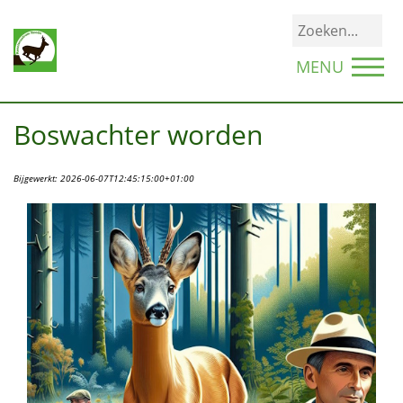
MENU
Boswachter worden
Bijgewerkt:
2026-06-07T12:45:15:00+01:00