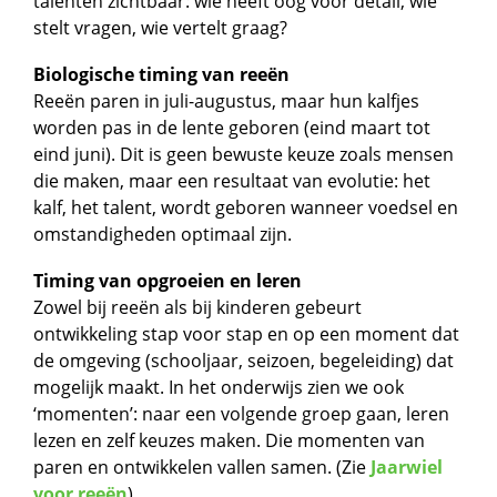
talenten zichtbaar: wie heeft oog voor detail, wie
stelt vragen, wie vertelt graag?
Biologische timing van reeën
Reeën paren in juli-augustus, maar hun kalfjes
worden pas in de lente geboren (eind maart tot
eind juni). Dit is geen bewuste keuze zoals mensen
die maken, maar een resultaat van evolutie: het
kalf, het talent, wordt geboren wanneer voedsel en
omstandigheden optimaal zijn.
Timing van opgroeien en leren
Zowel bij reeën als bij kinderen gebeurt
ontwikkeling stap voor stap en op een moment dat
de omgeving (schooljaar, seizoen, begeleiding) dat
mogelijk maakt. In het onderwijs zien we ook
‘momenten’: naar een volgende groep gaan, leren
lezen en zelf keuzes maken. Die momenten van
paren en ontwikkelen vallen samen. (Zie
Jaarwiel
voor reeën
)