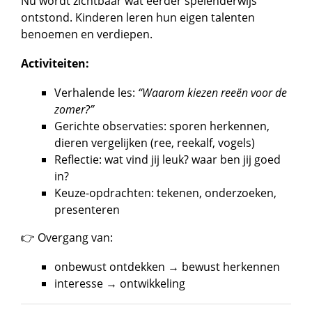
Nu wordt zichtbaar wat eerder spelenderwijs
ontstond. Kinderen leren hun eigen talenten
benoemen en verdiepen.
Activiteiten:
Verhalende les:
“Waarom kiezen reeën voor de
zomer?”
Gerichte observaties: sporen herkennen,
dieren vergelijken (ree, reekalf, vogels)
Reflectie: wat vind jij leuk? waar ben jij goed
in?
Keuze-opdrachten: tekenen, onderzoeken,
presenteren
👉 Overgang van:
onbewust ontdekken → bewust herkennen
interesse → ontwikkeling